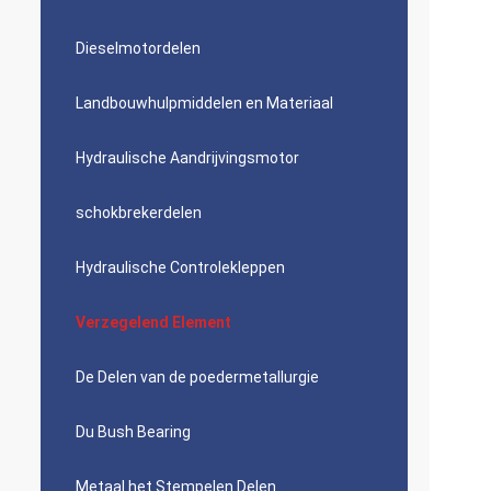
Dieselmotordelen
Landbouwhulpmiddelen en Materiaal
Hydraulische Aandrijvingsmotor
schokbrekerdelen
Hydraulische Controlekleppen
Verzegelend Element
De Delen van de poedermetallurgie
Du Bush Bearing
Metaal het Stempelen Delen