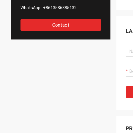
WhatsApp :
+8613586885132
Contact
LA
PR