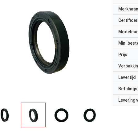
Merknaa
Certificer
Modelnu
Min. best
Prijs
Verpakkin
Levertijd
Betalings
Levering