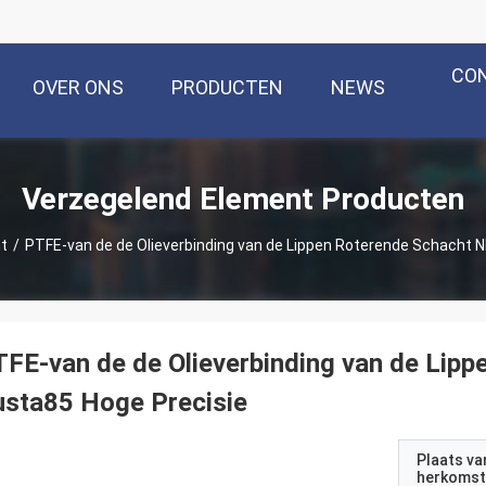
CO
OVER ONS
PRODUCTEN
NEWS
Verzegelend Element Producten
t
/
PTFE-van de de Olieverbinding van de Lippen Roterende Schacht 
FE-van de de Olieverbinding van de Lip
sta85 Hoge Precisie
Plaats va
herkomst