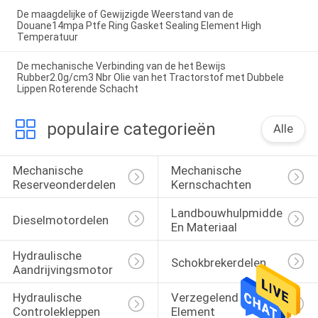
De maagdelijke of Gewijzigde Weerstand van de
Douane14mpa Ptfe Ring Gasket Sealing Element High
Temperatuur
De mechanische Verbinding van de het Bewijs
Rubber2.0g/cm3 Nbr Olie van het Tractorstof met Dubbele
Lippen Roterende Schacht
populaire categorieën
Alle
Mechanische 
Mechanische 
Reserveonderdelen
Kernschachten
Landbouwhulpmiddelen 
Dieselmotordelen
En Materiaal
Hydraulische 
Schokbrekerdelen
Aandrijvingsmotor
Hydraulische 
Verzegelend 
Controlekleppen
Element