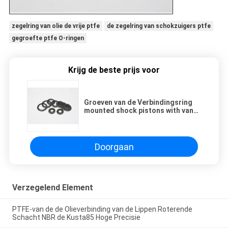
zegelring van olie de vrije ptfe
de zegelring van schokzuigers ptfe
gegroefte ptfe O-ringen
Krijg de beste prijs voor
Groeven van de Verbindingsring
mounted shock pistons with van
Ptfe van de olie de Vrije
Wasmachine
Doorgaan
Verzegelend Element
PTFE-van de de Olieverbinding van de Lippen Roterende
Schacht NBR de Kusta85 Hoge Precisie