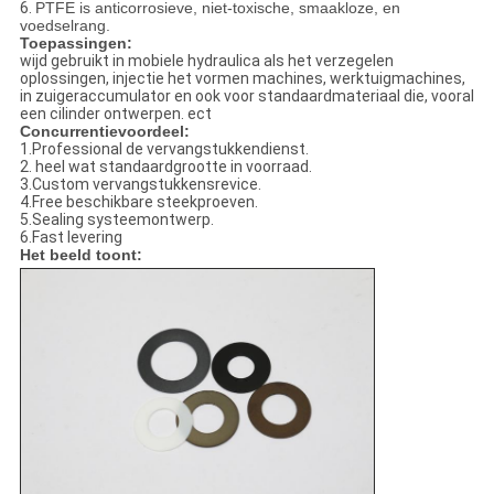
6.
PTFE is anticorrosieve, niet-toxische, smaakloze, en
voedselrang.
Toepassingen:
wijd gebruikt in mobiele hydraulica als het verzegelen
oplossingen, injectie het vormen machines, werktuigmachines,
in zuigeraccumulator en ook voor standaardmateriaal die, vooral
een cilinder ontwerpen. ect
Concurrentievoordeel:
1.Professional de vervangstukkendienst.
2. heel wat standaardgrootte in voorraad.
3.Custom vervangstukkensrevice.
4.Free beschikbare steekproeven.
5.Sealing systeemontwerp.
6.Fast levering
Het beeld toont: