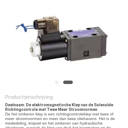
Productomschrijving
Deelnaam: De elektromagnetische Klep van de Solenoïde
Richtingcontrole met Twee Meer Stroomvormen
De het omkeren klep is een richtingcontroleklep met twee of
meer stroomvormen en meer dan twee oliehavens. Het is de
mededeling, knipsel en het omkeren van hydraulische
oliestroom, evenals de klep van druk het leegmaken en de