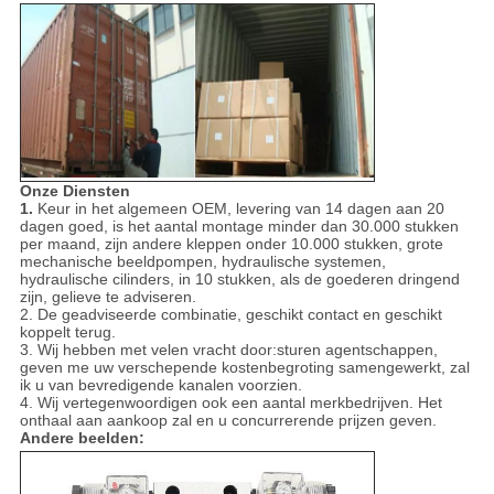
Onze Diensten
1.
Keur in het algemeen OEM, levering van 14 dagen aan 20
dagen goed, is het aantal montage minder dan 30.000 stukken
per maand, zijn andere kleppen onder 10.000 stukken, grote
mechanische beeldpompen, hydraulische systemen,
hydraulische cilinders, in 10 stukken, als de goederen dringend
zijn, gelieve te adviseren.
2. De geadviseerde combinatie, geschikt contact en geschikt
koppelt terug.
3. Wij hebben met velen vracht door:sturen agentschappen,
geven me uw verschepende kostenbegroting samengewerkt, zal
ik u van bevredigende kanalen voorzien.
4. Wij vertegenwoordigen ook een aantal merkbedrijven. Het
onthaal aan aankoop zal en u concurrerende prijzen geven.
Andere beelden: