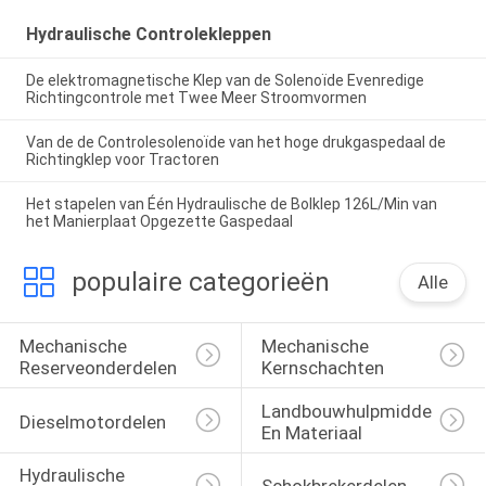
Hydraulische Controlekleppen
De elektromagnetische Klep van de Solenoïde Evenredige
Richtingcontrole met Twee Meer Stroomvormen
Van de de Controlesolenoïde van het hoge drukgaspedaal de
Richtingklep voor Tractoren
Het stapelen van Één Hydraulische de Bolklep 126L/Min van
het Manierplaat Opgezette Gaspedaal
populaire categorieën
Alle
Mechanische 
Mechanische 
Reserveonderdelen
Kernschachten
Landbouwhulpmiddelen 
Dieselmotordelen
En Materiaal
Hydraulische 